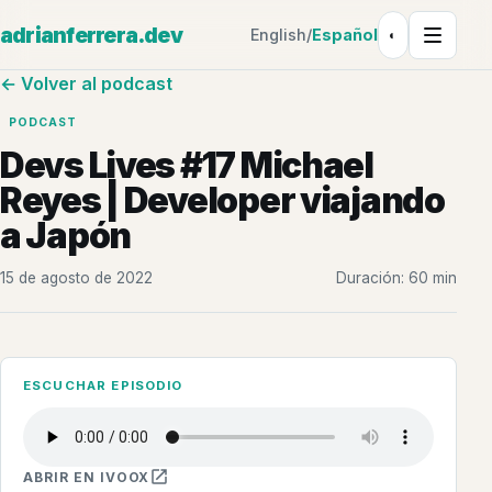
adrianferrera.dev
English
/
Español
◐
Tema: Claro
← Volver al podcast
PODCAST
Devs Lives #17 Michael
Reyes | Developer viajando
a Japón
15 de agosto de 2022
Duración: 60 min
ESCUCHAR EPISODIO
ABRIR EN IVOOX