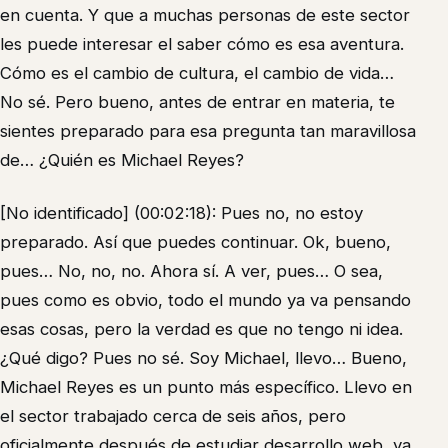
en cuenta. Y que a muchas personas de este sector
les puede interesar el saber cómo es esa aventura.
Cómo es el cambio de cultura, el cambio de vida…
No sé. Pero bueno, antes de entrar en materia, te
sientes preparado para esa pregunta tan maravillosa
de… ¿Quién es Michael Reyes?
[No identificado] (00:02:18): Pues no, no estoy
preparado. Así que puedes continuar. Ok, bueno,
pues… No, no, no. Ahora sí. A ver, pues… O sea,
pues como es obvio, todo el mundo ya va pensando
esas cosas, pero la verdad es que no tengo ni idea.
¿Qué digo? Pues no sé. Soy Michael, llevo… Bueno,
Michael Reyes es un punto más específico. Llevo en
el sector trabajado cerca de seis años, pero
oficialmente después de estudiar desarrollo web, ya