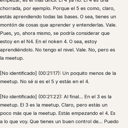
empezar, es el más difícil. El 4 ya no. El 4 es una
chorrada, por ejemplo. Porque el 5 es como, claro,
estás aprendiendo todas las bases. O sea, tienes un
montón de cosas que aprender y entenderlas. Vale.
Pues, yo, ahora mismo, se podría considerar que
estoy en el N4. En el noken 4. O sea, estoy
aprendiéndolo. No tengo el nivel. Vale. No, pero es
la meetup.
[No identificado] (00:21:17): Un poquito menos de la
meetup. No sé si es el 5 y estás en el 4.
[No identificado] (00:21:22): Al final… En el 3 es la
meetup. El 3 es la meetup. Claro, pero estás un
poco más que la meetup. Estás empezando el 4. Es
a lo que voy. Que tienes un buen control de… Puedo