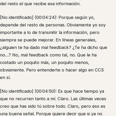
del resto el que recibe esa información.
[No identificado] (00:04:24): Porque según yo,
depende del resto de personas. Obviamente yo soy
importante a lo de transmitir la información, pero
siempre se puede mejorar. En líneas generales,
¿alguien te ha dado mal feedback? ¿Te ha dicho que
no…? No, mal feedback como tal, no. Que le ha
costado un poquito más, un poquito menos,
obviamente. Pero entenderte o hacer algo en CCS
en sí.
[No identificado] (00:04:50): Es que hace tiempo ya
que no recurren tanto a mí. Claro. Las últimas veces
creo que has sido tú sobre todo. Claro, pero eso es
una buena señal. Porque quiere decir que si ya no