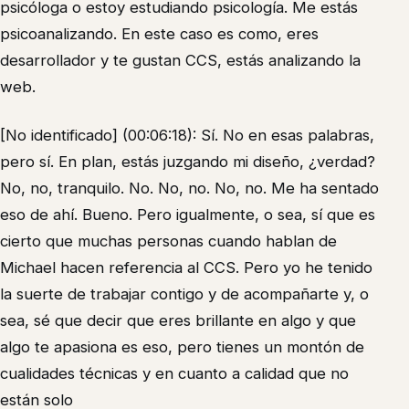
psicóloga o estoy estudiando psicología. Me estás
psicoanalizando. En este caso es como, eres
desarrollador y te gustan CCS, estás analizando la
web.
[No identificado] (00:06:18): Sí. No en esas palabras,
pero sí. En plan, estás juzgando mi diseño, ¿verdad?
No, no, tranquilo. No. No, no. No, no. Me ha sentado
eso de ahí. Bueno. Pero igualmente, o sea, sí que es
cierto que muchas personas cuando hablan de
Michael hacen referencia al CCS. Pero yo he tenido
la suerte de trabajar contigo y de acompañarte y, o
sea, sé que decir que eres brillante en algo y que
algo te apasiona es eso, pero tienes un montón de
cualidades técnicas y en cuanto a calidad que no
están solo