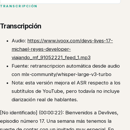
TRANSCRIPCIÓN
Transcripción
Audio:
https://www.ivoox.com/devs-lives-17-
michael-reyes-developer-
viajando_mf_91052221_feed_1.mp3
Fuente: retranscripcion automática desde audio
con mlx-community/whisper-large-v3-turbo
Nota: esta versión mejora el ASR respecto a los
subtítulos de YouTube, pero todavía no incluye
diarización real de hablantes.
[No identificado] (00:00:22): Bienvenidos a Devlives,
episodio número 17. Una semana más tenemos la
suerte de contar con un invitado muy especial. En