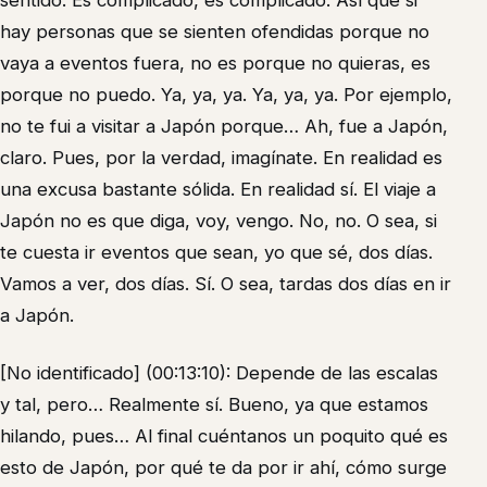
sentido. Es complicado, es complicado. Así que si
hay personas que se sienten ofendidas porque no
vaya a eventos fuera, no es porque no quieras, es
porque no puedo. Ya, ya, ya. Ya, ya, ya. Por ejemplo,
no te fui a visitar a Japón porque… Ah, fue a Japón,
claro. Pues, por la verdad, imagínate. En realidad es
una excusa bastante sólida. En realidad sí. El viaje a
Japón no es que diga, voy, vengo. No, no. O sea, si
te cuesta ir eventos que sean, yo que sé, dos días.
Vamos a ver, dos días. Sí. O sea, tardas dos días en ir
a Japón.
[No identificado] (00:13:10): Depende de las escalas
y tal, pero… Realmente sí. Bueno, ya que estamos
hilando, pues… Al final cuéntanos un poquito qué es
esto de Japón, por qué te da por ir ahí, cómo surge