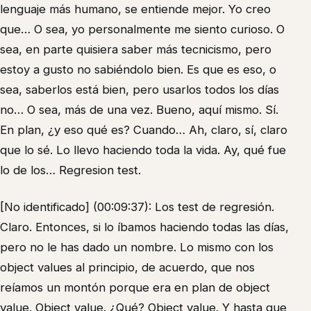
lenguaje más humano, se entiende mejor. Yo creo
que… O sea, yo personalmente me siento curioso. O
sea, en parte quisiera saber más tecnicismo, pero
estoy a gusto no sabiéndolo bien. Es que es eso, o
sea, saberlos está bien, pero usarlos todos los días
no… O sea, más de una vez. Bueno, aquí mismo. Sí.
En plan, ¿y eso qué es? Cuando… Ah, claro, sí, claro
que lo sé. Lo llevo haciendo toda la vida. Ay, qué fue
lo de los… Regresion test.
[No identificado] (00:09:37): Los test de regresión.
Claro. Entonces, si lo íbamos haciendo todas las días,
pero no le has dado un nombre. Lo mismo con los
object values al principio, de acuerdo, que nos
reíamos un montón porque era en plan de object
value. Object value. ¿Qué? Object value. Y hasta que