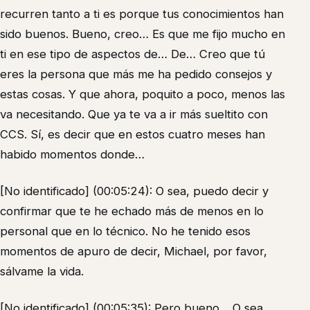
recurren tanto a ti es porque tus conocimientos han
sido buenos. Bueno, creo… Es que me fijo mucho en
ti en ese tipo de aspectos de… De… Creo que tú
eres la persona que más me ha pedido consejos y
estas cosas. Y que ahora, poquito a poco, menos las
va necesitando. Que ya te va a ir más sueltito con
CCS. Sí, es decir que en estos cuatro meses han
habido momentos donde…
[No identificado] (00:05:24): O sea, puedo decir y
confirmar que te he echado más de menos en lo
personal que en lo técnico. No he tenido esos
momentos de apuro de decir, Michael, por favor,
sálvame la vida.
[No identificado] (00:05:35): Pero bueno… O sea,