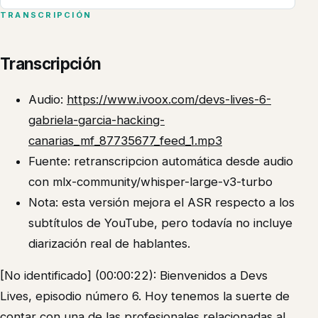
TRANSCRIPCIÓN
Transcripción
Audio:
https://www.ivoox.com/devs-lives-6-
gabriela-garcia-hacking-
canarias_mf_87735677_feed_1.mp3
Fuente: retranscripcion automática desde audio
con mlx-community/whisper-large-v3-turbo
Nota: esta versión mejora el ASR respecto a los
subtítulos de YouTube, pero todavía no incluye
diarización real de hablantes.
[No identificado] (00:00:22): Bienvenidos a Devs
Lives, episodio número 6. Hoy tenemos la suerte de
contar con una de las profesionales relacionadas al