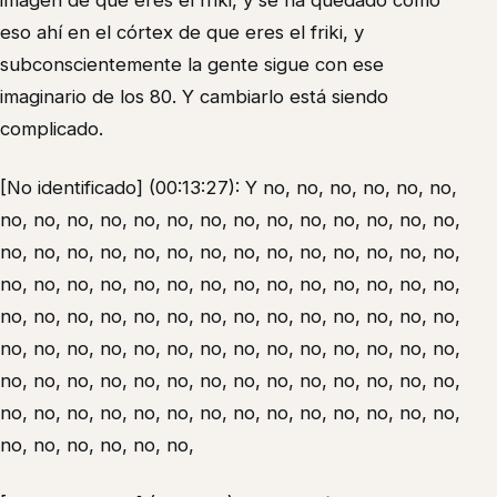
imagen de que eres el friki, y se ha quedado como
eso ahí en el córtex de que eres el friki, y
subconscientemente la gente sigue con ese
imaginario de los 80. Y cambiarlo está siendo
complicado.
[No identificado] (00:13:27): Y no, no, no, no, no, no,
no, no, no, no, no, no, no, no, no, no, no, no, no, no,
no, no, no, no, no, no, no, no, no, no, no, no, no, no,
no, no, no, no, no, no, no, no, no, no, no, no, no, no,
no, no, no, no, no, no, no, no, no, no, no, no, no, no,
no, no, no, no, no, no, no, no, no, no, no, no, no, no,
no, no, no, no, no, no, no, no, no, no, no, no, no, no,
no, no, no, no, no, no, no, no, no, no, no, no, no, no,
no, no, no, no, no, no,