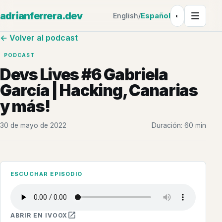
adrianferrera.dev
English
/
Español
◐
Tema: Claro
← Volver al podcast
PODCAST
Devs Lives #6 Gabriela
García | Hacking, Canarias
y más!
30 de mayo de 2022
Duración: 60 min
ESCUCHAR EPISODIO
ABRIR EN IVOOX