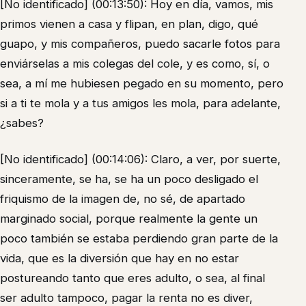
[No identificado] (00:13:50): Hoy en día, vamos, mis
primos vienen a casa y flipan, en plan, digo, qué
guapo, y mis compañeros, puedo sacarle fotos para
enviárselas a mis colegas del cole, y es como, sí, o
sea, a mí me hubiesen pegado en su momento, pero
si a ti te mola y a tus amigos les mola, para adelante,
¿sabes?
[No identificado] (00:14:06): Claro, a ver, por suerte,
sinceramente, se ha, se ha un poco desligado el
friquismo de la imagen de, no sé, de apartado
marginado social, porque realmente la gente un
poco también se estaba perdiendo gran parte de la
vida, que es la diversión que hay en no estar
postureando tanto que eres adulto, o sea, al final
ser adulto tampoco, pagar la renta no es diver,