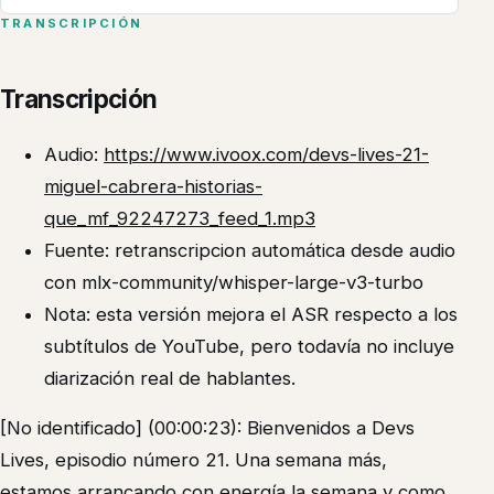
TRANSCRIPCIÓN
Transcripción
Audio:
https://www.ivoox.com/devs-lives-21-
miguel-cabrera-historias-
que_mf_92247273_feed_1.mp3
Fuente: retranscripcion automática desde audio
con mlx-community/whisper-large-v3-turbo
Nota: esta versión mejora el ASR respecto a los
subtítulos de YouTube, pero todavía no incluye
diarización real de hablantes.
[No identificado] (00:00:23): Bienvenidos a Devs
Lives, episodio número 21. Una semana más,
estamos arrancando con energía la semana y como