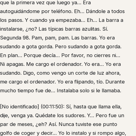
que la primera vez que luego ya… Era
autoguidándome por teléfono. Eh… Dándole a todos
los pasos. Y cuando ya empezaba… Eh… La barra a
instalarse, ¿no? Las típicas barras azulitas. Sí.
Segunda 98. Pam, pam, pam. Las barras. Yo era
sudando a gota gorda. Pero sudando a gota gorda.
En plan… Porque decía… Por favor, no cierres ni…
Ni apagas. Me cargo el ordenador. Yo era… Yo era
sudando. Digo, como vengo un corte de luz ahora,
me cargo el ordenador. Yo era flipando, tío. Durante
mucho tiempo fue de… Instalaba solo si le llamaba.
[No identificado] (00:11:50): Sí, hasta que llama ella,
dije, venga ya. Quédate los sudores. Y… Pero fue un
par de meses, ¿eh? Así. Nunca tuviste ese punto
golfo de coger y decir… Yo lo instalo y si rompo algo,