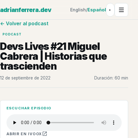
adrianferrera.dev
English
/
Español
◐
Tema: Claro
← Volver al podcast
PODCAST
Devs Lives #21 Miguel
Cabrera | Historias que
trascienden
12 de septiembre de 2022
Duración: 60 min
ESCUCHAR EPISODIO
ABRIR EN IVOOX