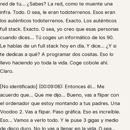
red de tu… ¿Sabes? La red, como te muente una
infra. Todo. O sea, le eran todoterrenos. Esos eran
los auténticos todoterrenos. Exacto. Los auténticos
full stack. Exacto. O sea, yo creo que esas personas
cuando dices… Tú coges un informático de los 90.
Le hablas de un full stack hoy en día. Y dice… ¿Y si
te dedicas a qué? A programar dos cositas. Eso lo
llevo haciendo yo toda la vida. Coge cobole ahí.
Claro.
[No identificado] (00:09:08): Entonces él… Me
acuerdo que… Que me dijo… Bueno, vas a flipar con
el ordenador que estoy montando a tus padres. Una
Voodoo 2. Vas a flipar. Paso gráfica. Eso es increíble.
Eso… Vamos a verlo todo. Y le puse 3 gigas y medio
de disco duro. No lo vas a llenar en la vida. O sea…