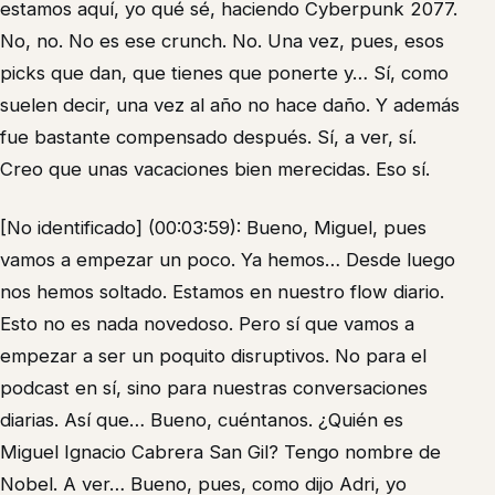
estamos aquí, yo qué sé, haciendo Cyberpunk 2077.
No, no. No es ese crunch. No. Una vez, pues, esos
picks que dan, que tienes que ponerte y… Sí, como
suelen decir, una vez al año no hace daño. Y además
fue bastante compensado después. Sí, a ver, sí.
Creo que unas vacaciones bien merecidas. Eso sí.
[No identificado] (00:03:59): Bueno, Miguel, pues
vamos a empezar un poco. Ya hemos… Desde luego
nos hemos soltado. Estamos en nuestro flow diario.
Esto no es nada novedoso. Pero sí que vamos a
empezar a ser un poquito disruptivos. No para el
podcast en sí, sino para nuestras conversaciones
diarias. Así que… Bueno, cuéntanos. ¿Quién es
Miguel Ignacio Cabrera San Gil? Tengo nombre de
Nobel. A ver… Bueno, pues, como dijo Adri, yo