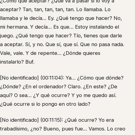
¿Cómo que aceptar? ¿Qué va a pasar si lo voy a
aceptar? Tan, tan, tan, tan, tan. Lo llamaba. Lo
llamaba y le decía… Ey. ¿Qué tengo que hacer? No,
mi hermana. Y decía… Es que… Estoy instalando el
juego. ¿Qué tengo que hacer? Tío, tienes que darle
a aceptar. Sí, y no. Que sí, que sí. Que no pasa nada.
Vale, vale. Y de repente… ¿Dónde quieres
instalarlo? Buf.
[No identificado] (00:11:04): Ya… ¿Cómo que dónde?
¿Dónde? ¿En el ordenador? Claro. ¿En este? ¿De
aquí? O sea… ¿Y qué ocurre? Y yo me quedo así.
¿Qué ocurre si lo pongo en otro lado?
[No identificado] (00:11:15): ¿Qué ocurre? Yo era
trabadísimo, ¿no? Bueno, pues fue… Vamos. Lo creo