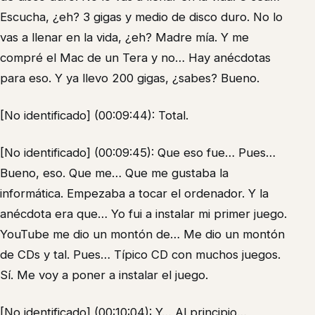
Escucha, ¿eh? 3 gigas y medio de disco duro. No lo
vas a llenar en la vida, ¿eh? Madre mía. Y me
compré el Mac de un Tera y no… Hay anécdotas
para eso. Y ya llevo 200 gigas, ¿sabes? Bueno.
[No identificado] (00:09:44): Total.
[No identificado] (00:09:45): Que eso fue… Pues…
Bueno, eso. Que me… Que me gustaba la
informática. Empezaba a tocar el ordenador. Y la
anécdota era que… Yo fui a instalar mi primer juego.
YouTube me dio un montón de… Me dio un montón
de CDs y tal. Pues… Típico CD con muchos juegos.
Sí. Me voy a poner a instalar el juego.
[No identificado] (00:10:04): Y… Al principio…