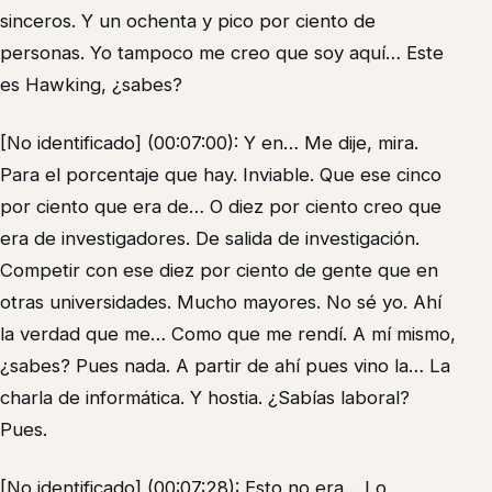
sinceros. Y un ochenta y pico por ciento de
personas. Yo tampoco me creo que soy aquí… Este
es Hawking, ¿sabes?
[No identificado] (00:07:00): Y en… Me dije, mira.
Para el porcentaje que hay. Inviable. Que ese cinco
por ciento que era de… O diez por ciento creo que
era de investigadores. De salida de investigación.
Competir con ese diez por ciento de gente que en
otras universidades. Mucho mayores. No sé yo. Ahí
la verdad que me… Como que me rendí. A mí mismo,
¿sabes? Pues nada. A partir de ahí pues vino la… La
charla de informática. Y hostia. ¿Sabías laboral?
Pues.
[No identificado] (00:07:28): Esto no era… Lo