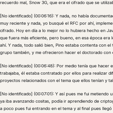
recuerdo mal, Snow 3G, que era el cifrado que se utiliza
[No identificado] (00:06:16): Y nada, no había documenta
muy reciente y nada, yo busqué el RFC por ahí, implemen
cifrado. Hoy en día a lo mejor no lo hubiera hecho en Jav
que fuera más eficiente, pero bueno, en esa época era l
ahí. Y nada, todo salió bien, Pino estaba contenta con el 
grupo también, y me ofrecieron hacer el doctorado con ell
[No identificado] (00:06:48): Por medio tenía que hacer 
trabajaba, él estaba contratado por ellos para realizar 
proyectos relacionados con el tema que ellos tenían y tal
[No identificado] (00:07:01): Y así pues me fui metiendo 
ya iba avanzando cositas, podía ir aprendiendo de cripto
a poco pues fui entrando en el tema y al final pues lle