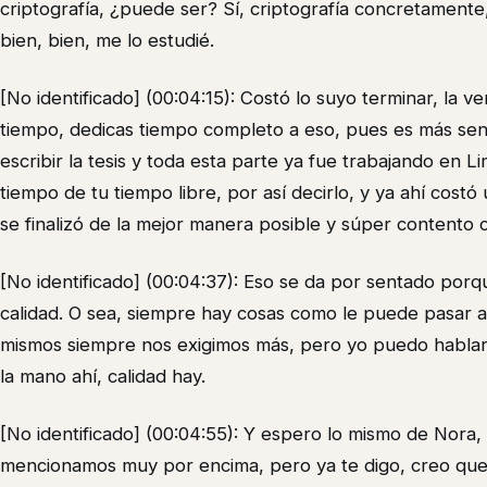
criptografía, ¿puede ser? Sí, criptografía concretamente, s
bien, bien, me lo estudié.
[No identificado] (00:04:15): Costó lo suyo terminar, la 
tiempo, dedicas tiempo completo a eso, pues es más senci
escribir la tesis y toda esta parte ya fue trabajando en 
tiempo de tu tiempo libre, por así decirlo, y ya ahí cost
se finalizó de la mejor manera posible y súper contento 
[No identificado] (00:04:37): Eso se da por sentado por
calidad. O sea, siempre hay cosas como le puede pasar a
mismos siempre nos exigimos más, pero yo puedo hablar 
la mano ahí, calidad hay.
[No identificado] (00:04:55): Y espero lo mismo de Nora
mencionamos muy por encima, pero ya te digo, creo que 