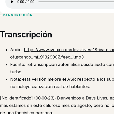
TRANSCRIPCIÓN
Transcripción
Audio:
https://www.ivoox.com/devs-lives-18-ivan-san
ofuscando_mf_91329007_feed_1.mp3
Fuente: retranscripcion automática desde audio co
turbo
Nota: esta versión mejora el ASR respecto a los su
no incluye diarización real de hablantes.
[No identificado] (00:00:23): Bienvenidos a Devs Lives,
más estamos en este caluroso mes de agosto, pero no 
de una fantástica persona,