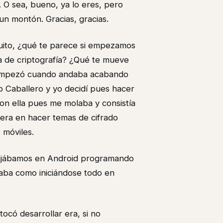
 O sea, bueno, ya lo eres, pero
un montón. Gracias, gracias.
quito, ¿qué te parece si empezamos
a de criptografía? ¿Qué te mueve
 empezó cuando andaba acabando
o Caballero y yo decidí pues hacer
Con ella pues me molaba y consistía
 era en hacer temas de cifrado
 móviles.
abajábamos en Android programando
aba como iniciándose todo en
tocó desarrollar era, si no