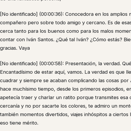
[No identificado] (00:00:36): Conocedora en los amplios
compañero pero sobre todo amigo y cercano. Es de esas
cerca tanto para los buenos como para los malos momen
contar con Iván Santos. ¿Qué tal Iván? ¿Cómo estás? Bi
gracias. Vaya
[No identificado] (00:00:58): Presentación, la verdad. Q
Encantadísimo de estar aquí, vamos. La verdad es que l
cuadrar y siempre se acaban complicando las cosas por 
hace muchísimo tiempo, desde los primeros episodios, e
apetecía traer y charlar un ratito porque transmites esa
cercanía y no por sacarte los colores, te admiro un mon
también momentos divertidos, viajes inhóspitos a ciertos
eso tiene mérito.