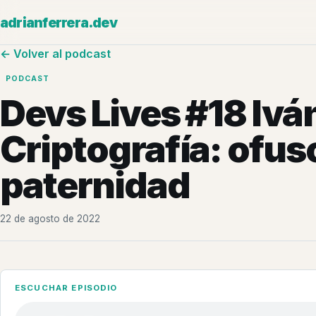
adrianferrera.dev
← Volver al podcast
PODCAST
Devs Lives #18 Ivá
Criptografía: ofus
paternidad
22 de agosto de 2022
ESCUCHAR EPISODIO