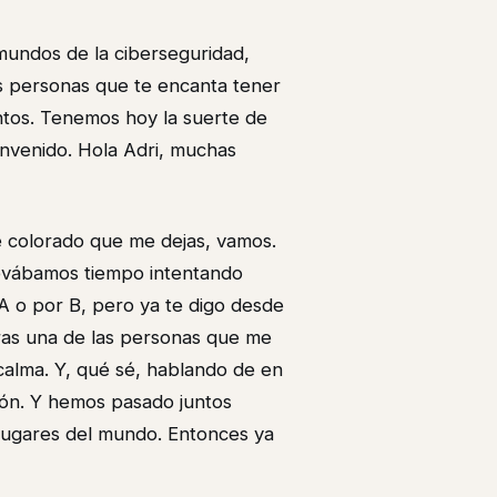
 mundos de la ciberseguridad,
 personas que te encanta tener
tos. Tenemos hoy la suerte de
envenido. Hola Adri, muchas
ué colorado que me dejas, vamos.
levábamos tiempo intentando
A o por B, pero ya te digo desde
ras una de las personas que me
 calma. Y, qué sé, hablando de en
tón. Y hemos pasado juntos
 lugares del mundo. Entonces ya