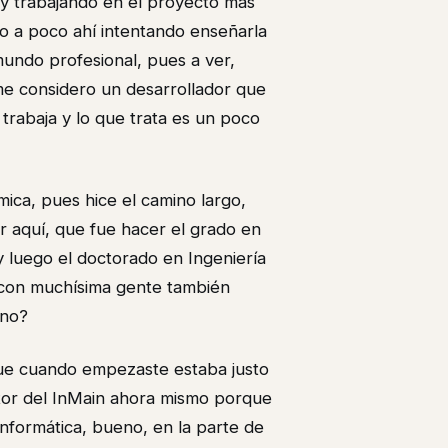
toy trabajando en el proyecto más
o a poco ahí intentando enseñarla
mundo profesional, pues a ver,
me considero un desarrollador que
 trabaja y lo que trata es un poco
mica, pues hice el camino largo,
 aquí, que fue hacer el grado en
y luego el doctorado en Ingeniería
r con muchísima gente también
¿no?
 que cuando empezaste estaba justo
ctor del InMain ahora mismo porque
nformática, bueno, en la parte de