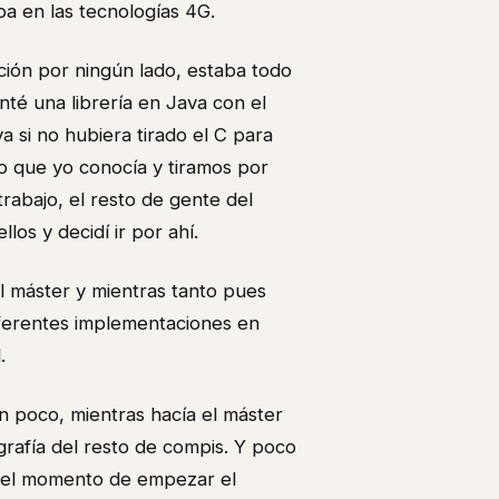
ba en las tecnologías 4G.
ción por ningún lado, estaba todo
té una librería en Java con el
a si no hubiera tirado el C para
o que yo conocía y tiramos por
trabajo, el resto de gente del
os y decidí ir por ahí.
el máster y mientras tanto pues
diferentes implementaciones en
.
un poco, mientras hacía el máster
grafía del resto de compis. Y poco
gó el momento de empezar el