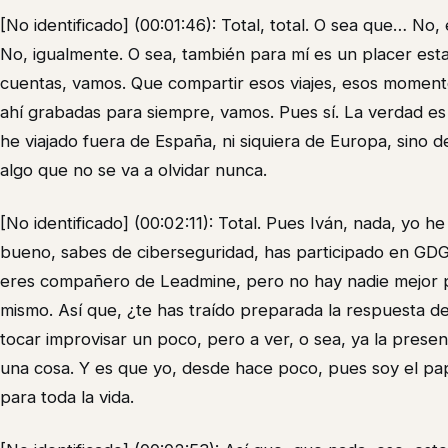
[No identificado] (00:01:46): Total, total. O sea que… No
No, igualmente. O sea, también para mí es un placer estar
cuentas, vamos. Que compartir esos viajes, esos moment
ahí grabadas para siempre, vamos. Pues sí. La verdad es
he viajado fuera de España, ni siquiera de Europa, sino d
algo que no se va a olvidar nunca.
[No identificado] (00:02:11): Total. Pues Iván, nada, yo 
bueno, sabes de ciberseguridad, has participado en GDG
eres compañero de Leadmine, pero no hay nadie mejor 
mismo. Así que, ¿te has traído preparada la respuesta de
tocar improvisar un poco, pero a ver, o sea, ya la present
una cosa. Y es que yo, desde hace poco, pues soy el pa
para toda la vida.