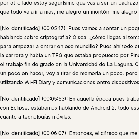
por otro lado estoy segurísimo que vas a ser un padrazo.
que todo va a ir a más, me alegro un montón, me alegro 
[No identificado] (00:05:17): Pues vamos a sentar un po
hablando sobre criptografía? O sea, ¿cómo llegas al tem
para empezar a entrar en ese mundillo? Pues ahí todo
la carrera y había un TFG que estaba propuesto por Pin
el trabajo fin de grado en la Universidad de La Laguna. 
un poco en hacer, voy a tirar de memoria un poco, pero
utilizando Wi-Fi Diary y comunicaciones entre dispositivos
[No identificado] (00:05:53): En aquella época pues tr
con Eclipse, estábamos hablando de Android 2, todo est
cuanto a tecnologías móviles.
[No identificado] (00:06:07): Entonces, el cifrado que me 