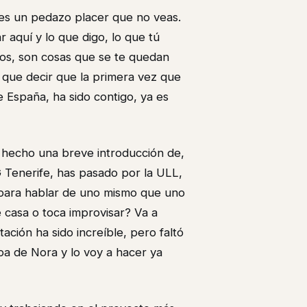
, es un pedazo placer que no veas.
 aquí y lo que digo, lo que tú
os, son cosas que se te quedan
 que decir que la primera vez que
e España, ha sido contigo, ya es
he hecho una breve introducción de,
 Tenerife, has pasado por la ULL,
para hablar de uno mismo que uno
 casa o toca improvisar? Va a
ación ha sido increíble, pero faltó
pa de Nora y lo voy a hacer ya