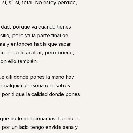
í, sí, sí, total. No estoy perdido,
verdad, porque ya cuando tienes
llo, pero ya la parte final de
Lima y entonces había que sacar
ó un poquillo acabar, pero bueno,
con ello también.
que allí donde pones la mano hay
 cualquier persona o nosotros
por ti que la calidad donde pones
, que no lo mencionamos, bueno, lo
por un lado tengo envidia sana y