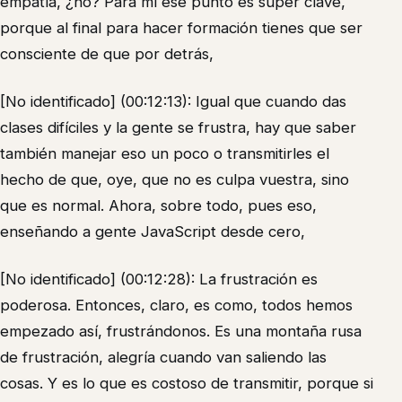
empatía, ¿no? Para mí ese punto es súper clave,
porque al final para hacer formación tienes que ser
consciente de que por detrás,
[No identificado] (00:12:13): Igual que cuando das
clases difíciles y la gente se frustra, hay que saber
también manejar eso un poco o transmitirles el
hecho de que, oye, que no es culpa vuestra, sino
que es normal. Ahora, sobre todo, pues eso,
enseñando a gente JavaScript desde cero,
[No identificado] (00:12:28): La frustración es
poderosa. Entonces, claro, es como, todos hemos
empezado así, frustrándonos. Es una montaña rusa
de frustración, alegría cuando van saliendo las
cosas. Y es lo que es costoso de transmitir, porque si