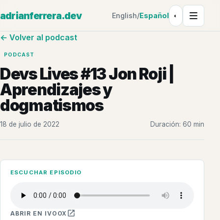
adrianferrera.dev
English
/
Español
◐
Tema: Claro
← Volver al podcast
PODCAST
Devs Lives #13 Jon Roji |
Aprendizajes y
dogmatismos
18 de julio de 2022
Duración: 60 min
ESCUCHAR EPISODIO
ABRIR EN IVOOX