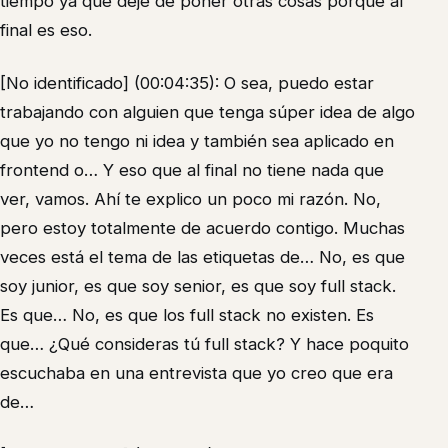
tiempo ya que dejé de poner otras cosas porque al
final es eso.
[No identificado] (00:04:35): O sea, puedo estar
trabajando con alguien que tenga súper idea de algo
que yo no tengo ni idea y también sea aplicado en
frontend o… Y eso que al final no tiene nada que
ver, vamos. Ahí te explico un poco mi razón. No,
pero estoy totalmente de acuerdo contigo. Muchas
veces está el tema de las etiquetas de… No, es que
soy junior, es que soy senior, es que soy full stack.
Es que… No, es que los full stack no existen. Es
que… ¿Qué consideras tú full stack? Y hace poquito
escuchaba en una entrevista que yo creo que era
de…