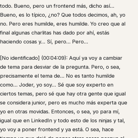
todo. Bueno, pero un frontend más, dicho así…
Bueno, es lo típico, ¿no? Que todos decimos, ah, yo
no. Pero eres humilde, eres humilde. Yo creo que al
final algunas charlitas has dado por ahí, estás
haciendo cosas y… Sí, pero… Pero…
[No identificado] (00:04:09): Aquí ya voy a cambiar
de tema para desviar de la pregunta. Pero, o sea,
precisamente el tema de… No es tanto humilde
como… Joder, yo soy… Sé que soy experto en
ciertos temas, pero sé que hay otra gente que igual
se considera junior, pero es mucho más experta que
yo en otras movidas. Entonces, o sea, yo para mí,
igual que en LinkedIn y todo esto de los ninjas y tal,
yo voy a poner frontend y ya está. O sea, hace