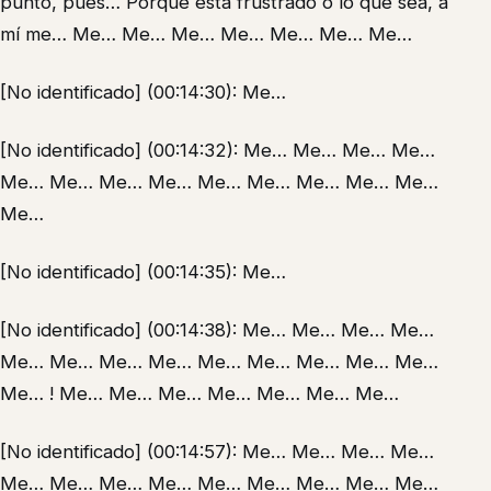
punto, pues… Porque está frustrado o lo que sea, a
mí me… Me… Me… Me… Me… Me… Me… Me…
[No identificado] (00:14:30): Me…
[No identificado] (00:14:32): Me… Me… Me… Me…
Me… Me… Me… Me… Me… Me… Me… Me… Me…
Me…
[No identificado] (00:14:35): Me…
[No identificado] (00:14:38): Me… Me… Me… Me…
Me… Me… Me… Me… Me… Me… Me… Me… Me…
Me… ! Me… Me… Me… Me… Me… Me… Me…
[No identificado] (00:14:57): Me… Me… Me… Me…
Me… Me… Me… Me… Me… Me… Me… Me… Me…