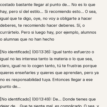
costado bastante llegar al punto de… No es lo que
hay, pero sí del estilo… Si recomiendo esto… O sea,
igual que te digo, oye, no voy a obligarte a hacer
deberes, te recomiendo hacer deberes. Sí, o
currártelo. Pero si luego hay, por ejemplo, alumnos
o alumnas que no han hecho
[No identificado] (00:13:36): Igual tanto esfuerzo o
igual no les interesa tanto la materia o lo que sea,
claro, igual no lo cogen tanto, tú te frustras porque
quieres enseñarles y quieres que aprendan, pero ya
no es responsabilidad tuya. Entonces llegar a ese
punto de…
[No identificado] (00:13:49): De… Donde tienes que
dejar de… Que te siente mal, es complicado. O sea, y