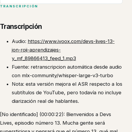
TRANSCRIPCIÓN
Transcripción
Audio:
https://www.ivoox.com/devs-lives-13-
jon-roji-aprendizajes-
y_mf_89866413_feed_1.mp3
Fuente: retranscripcion automática desde audio
con mlx-community/whisper-large-v3-turbo
Nota: esta versión mejora el ASR respecto a los
subtítulos de YouTube, pero todavía no incluye
diarización real de hablantes.
[No identificado] (00:00:22): Bienvenidos a Devs
Lives, episodio número 13. Mucha gente será
supersticiosa y pensará que el número 13, qué mal