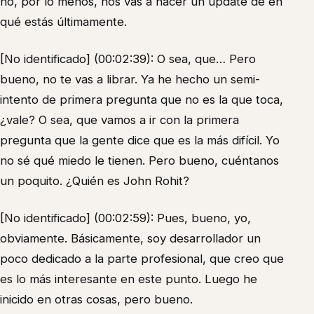
no, por lo menos, nos vas a hacer un update de en
qué estás últimamente.
[No identificado] (00:02:39): O sea, que… Pero
bueno, no te vas a librar. Ya he hecho un semi-
intento de primera pregunta que no es la que toca,
¿vale? O sea, que vamos a ir con la primera
pregunta que la gente dice que es la más difícil. Yo
no sé qué miedo le tienen. Pero bueno, cuéntanos
un poquito. ¿Quién es John Rohit?
[No identificado] (00:02:59): Pues, bueno, yo,
obviamente. Básicamente, soy desarrollador un
poco dedicado a la parte profesional, que creo que
es lo más interesante en este punto. Luego he
inicido en otras cosas, pero bueno.