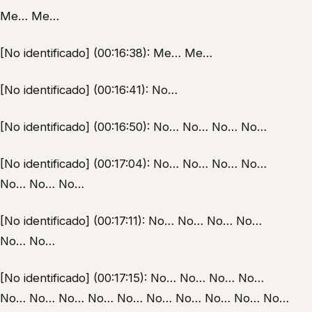
Me… Me…
[No identificado] (00:16:38): Me… Me…
[No identificado] (00:16:41): No…
[No identificado] (00:16:50): No… No… No… No…
[No identificado] (00:17:04): No… No… No… No…
No… No… No…
[No identificado] (00:17:11): No… No… No… No…
No… No…
[No identificado] (00:17:15): No… No… No… No…
No… No… No… No… No… No… No… No… No… No…