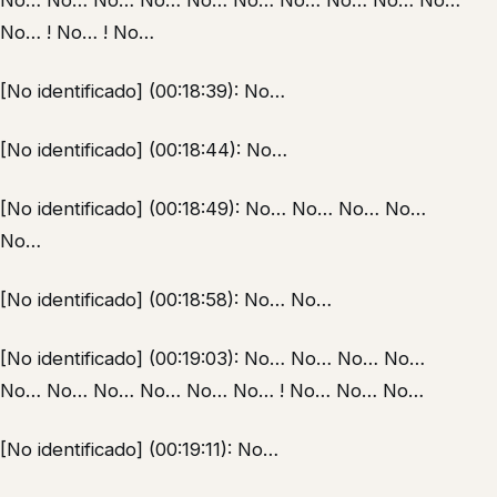
No… No… No… No… No… No… No… No… No… No…
No… ! No… ! No…
[No identificado] (00:18:39): No…
[No identificado] (00:18:44): No…
[No identificado] (00:18:49): No… No… No… No…
No…
[No identificado] (00:18:58): No… No…
[No identificado] (00:19:03): No… No… No… No…
No… No… No… No… No… No… ! No… No… No…
[No identificado] (00:19:11): No…