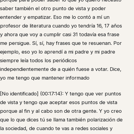
saber también el otro punto de vista y poder
entender y empatizar. Eso me lo contó a mí un
profesor de literatura cuando yo tendría 16, 17 años
y ahora que voy a cumplir casi 31 todavía esa frase
me persigue. Sí, sí, hay frases que te resuenan. Por
ejemplo, eso yo lo aprendí a mi padre y mi padre
siempre leía todos los periódicos
independientemente de a quién fuese a votar. Dice,
yo me tengo que mantener informado
[No identificado] (00:17:14): Y tengo que ver puntos
de vista y tengo que aceptar esos puntos de vista
porque al fin y al cabo son de otra gente. Y yo creo
que lo que dices tú se llama también polarización de
la sociedad, de cuando te vas a redes sociales y