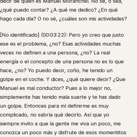
decir de quién es Manuel Moranchel. No sé, o sea,
¿qué puedo contar? ¿A qué me dedico? ¿En qué
hago cada día? O no sé, ¿cuáles son mis actividades?
[No identificado] (00:03:22): Pero yo creo que justo
ese es el problema, ¿no? Esas actividades muchas
veces no definen a una persona, ¿no? La real
energía o el concepto de una persona no es lo que
hace, ¿no? Yo puedo decir, coño, he tenido un
golpe en el coche. Y dices, ¿qué quiere decir? ¿Que
Manuel es mal conductor? Pues a lo mejor no,
simplemente has tenido mala suerte y te has dado
un golpe. Entonces para mí definirme es muy
complicado, no sabría qué decirlo. Así que yo
siempre invito a que la gente me viva un poco, me
conozca un poco más y disfrute de esos momentitos