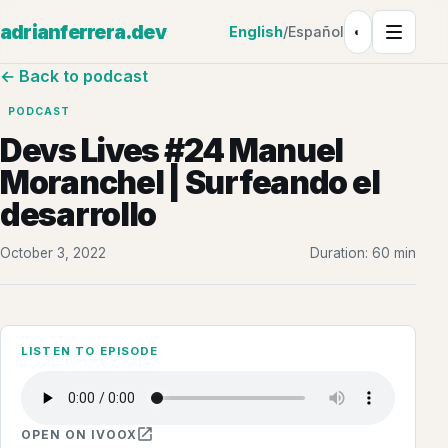
adrianferrera.dev
English
/
Español
◐
Theme: Light
← Back to podcast
PODCAST
Devs Lives #24 Manuel
Moranchel | Surfeando el
desarrollo
October 3, 2022
Duration: 60 min
LISTEN TO EPISODE
OPEN ON IVOOX