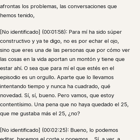
afrontas los problemas, las conversaciones que
hemos tenido,
[No identificado] (00:01:58): Para mí ha sido súper
constructivo y ya te digo, no es por echar el ojo,
sino que eres una de las personas que por cómo ver
las cosas en la vida aportan un montón y tiene que
estar ahí. O sea que para mí el que estés en el
episodio es un orgullo. Aparte que lo llevamos
intentando tiempo y nunca ha cuadrado, qué
novedad. Sí, sí, bueno. Pero vamos, que estoy
contentísimo. Una pena que no haya quedado el 25,
que me gustaba más el 25, ¿no?
[No identificado] (00:02:25): Bueno, lo podemos
editar, hacemos el corte y ponemos… Sí, a ver, a