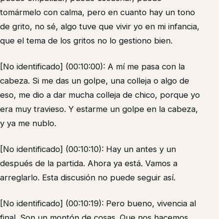
tomármelo con calma, pero en cuanto hay un tono
de grito, no sé, algo tuve que vivir yo en mi infancia,
que el tema de los gritos no lo gestiono bien.
[No identificado] (00:10:00): A mí me pasa con la
cabeza. Si me das un golpe, una colleja o algo de
eso, me dio a dar mucha colleja de chico, porque yo
era muy travieso. Y estarme un golpe en la cabeza,
y ya me nublo.
[No identificado] (00:10:10): Hay un antes y un
después de la partida. Ahora ya está. Vamos a
arreglarlo. Esta discusión no puede seguir así.
[No identificado] (00:10:19): Pero bueno, vivencia al
final. Son un montón de cosas. Que nos hacemos