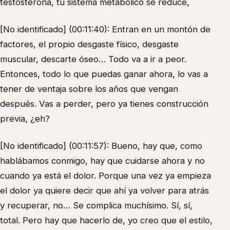
testosterona, tu sistema metabólico se reduce,
[No identificado] (00:11:40): Entran en un montón de
factores, el propio desgaste físico, desgaste
muscular, descarte óseo… Todo va a ir a peor.
Entonces, todo lo que puedas ganar ahora, lo vas a
tener de ventaja sobre los años que vengan
después. Vas a perder, pero ya tienes construcción
previa, ¿eh?
[No identificado] (00:11:57): Bueno, hay que, como
hablábamos conmigo, hay que cuidarse ahora y no
cuando ya está el dolor. Porque una vez ya empieza
el dolor ya quiere decir que ahí ya volver para atrás
y recuperar, no… Se complica muchísimo. Sí, sí,
total. Pero hay que hacerlo de, yo creo que el estilo,