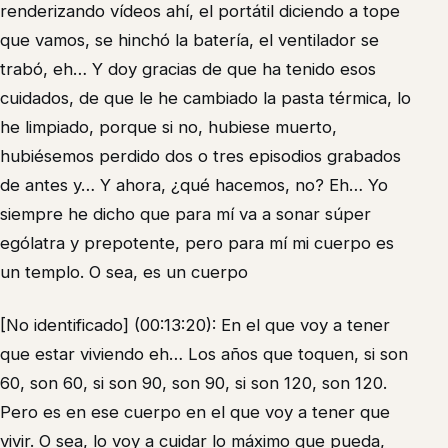
renderizando vídeos ahí, el portátil diciendo a tope
que vamos, se hinchó la batería, el ventilador se
trabó, eh… Y doy gracias de que ha tenido esos
cuidados, de que le he cambiado la pasta térmica, lo
he limpiado, porque si no, hubiese muerto,
hubiésemos perdido dos o tres episodios grabados
de antes y… Y ahora, ¿qué hacemos, no? Eh… Yo
siempre he dicho que para mí va a sonar súper
ególatra y prepotente, pero para mí mi cuerpo es
un templo. O sea, es un cuerpo
[No identificado] (00:13:20): En el que voy a tener
que estar viviendo eh… Los años que toquen, si son
60, son 60, si son 90, son 90, si son 120, son 120.
Pero es en ese cuerpo en el que voy a tener que
vivir. O sea, lo voy a cuidar lo máximo que pueda,