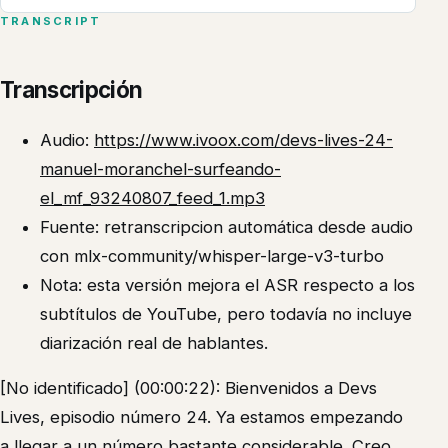
TRANSCRIPT
Transcripción
Audio:
https://www.ivoox.com/devs-lives-24-
manuel-moranchel-surfeando-
el_mf_93240807_feed_1.mp3
Fuente: retranscripcion automática desde audio
con mlx-community/whisper-large-v3-turbo
Nota: esta versión mejora el ASR respecto a los
subtítulos de YouTube, pero todavía no incluye
diarización real de hablantes.
[No identificado] (00:00:22): Bienvenidos a Devs
Lives, episodio número 24. Ya estamos empezando
a llegar a un número bastante considerable. Creo