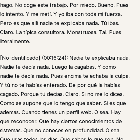
hago. No coge este trabajo. Por miedo. Bueno. Pues
lo intento. Y me metí. Y yo iba con toda mi fuerza.
Pero es que allí nadie te explicaba nada. Tú ibas.
Claro. La típica consultora. Monstruosa. Tal. Pues
literalmente.
[No identificado] (00:16:24): Nadie te explicaba nada.
Nadie te decía nada. Luego la cagabas. Y como
nadie te decía nada. Pues encima te echaba la culpa.
Y tú no te habías enterado. De por qué la habías
cagado. Porque tú decías. Claro. Si no me lo dices.
Como se supone que lo tengo que saber. Si es que
además. Cuando tienes un perfil web. O sea. Hay
que reconocer. Que hay ciertos conocimientos de
sistemas. Que no conoces en profundidad. O sea.
Que usas todos los días. Que sabes lo que son. No