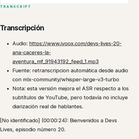
TRANSCRIPT
Transcripción
Audio:
https://www.ivoox.com/devs-lives-20-
ana-caceres-la-
aventura_mf_91943192_feed_1.mp3
Fuente: retranscripcion automática desde audio
con mlx-community/whisper-large-v3-turbo
Nota: esta versión mejora el ASR respecto a los
subtítulos de YouTube, pero todavía no incluye
diarización real de hablantes.
[No identificado] (00:00:24): Bienvenidos a Devs
Lives, episodio número 20.