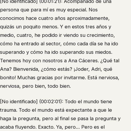
[No identificado] (00:01:21): Acompañado de una
persona que para mí es muy especial. Nos
conocimos hace cuatro años aproximadamente,
quizás un poquito menos. Y en estos tres años y
medio, cuatro, he podido ir viendo su crecimiento,
cómo ha entrado al sector, cómo cada día se ha ido
superando y cómo ha ido superando sus miedos.
Tenemos hoy con nosotros a Ana Cáceres. ¿Qué tal
Ana? Bienvenida, ¿cómo estás? ¡Joder, Adri, qué
bonito! Muchas gracias por invitarme. Está nerviosa,
nerviosa, pero bien, todo bien.
[No identificado] (00:02:01): Todo el mundo tiene
trauma. Todo el mundo está expectante a que le
haga la pregunta, pero al final se pasa la pregunta y
acaba fluyendo. Exacto. Ya, pero… Pero es el