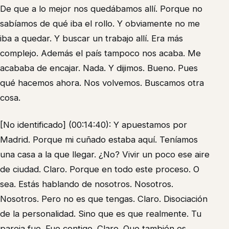
De que a lo mejor nos quedábamos allí. Porque no
sabíamos de qué iba el rollo. Y obviamente no me
iba a quedar. Y buscar un trabajo allí. Era más
complejo. Además el país tampoco nos acaba. Me
acababa de encajar. Nada. Y dijimos. Bueno. Pues
qué hacemos ahora. Nos volvemos. Buscamos otra
cosa.
[No identificado] (00:14:40): Y apuestamos por
Madrid. Porque mi cuñado estaba aquí. Teníamos
una casa a la que llegar. ¿No? Vivir un poco ese aire
de ciudad. Claro. Porque en todo este proceso. O
sea. Estás hablando de nosotros. Nosotros.
Nosotros. Pero no es que tengas. Claro. Disociación
de la personalidad. Sino que es que realmente. Tu
pareja fue. Fue contigo. Claro. Que también es