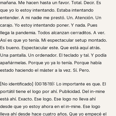
mañana. Me hacen hasta un favor. Total. Decir. Es
que yo lo estoy intentando. Estaba intentando
entender. A mi nadie me prestó. Un. Atención. Un
carajo. Yo estoy intentando poner. Y nada. Pues
llega la pandemia. Todos alcanzan cerraditos. A ver.
Así es que yo tenía. Mi espectacular setup montado.
Es bueno. Espectacular este. Que está aquí atrás.
Una pantalla. Un ordenador. El teclado y tal. Y podía
apañármelas. Porque yo ya lo tenía. Porque había
estado haciendo el máster a la vez. Sí. Pero.
[No identificado] (00:18:19): Lo importante es que. El
portátil tiene el logo por ahí. Publicidad. Del in-mine
está ahí. Exacto. Ese logo. Ese logo no lleva ahí
desde que yo estoy ahora en el in-mine. Ese logo
lleva ahí desde hace cuatro años. Que yo empecé el