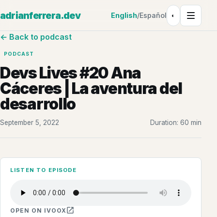
adrianferrera.dev
English
/
Español
◐
Theme: Light
← Back to podcast
PODCAST
Devs Lives #20 Ana
Cáceres | La aventura del
desarrollo
September 5, 2022
Duration: 60 min
LISTEN TO EPISODE
OPEN ON IVOOX