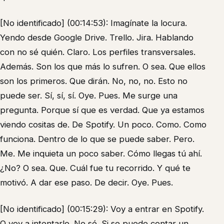
[No identificado] (00:14:53): Imagínate la locura.
Yendo desde Google Drive. Trello. Jira. Hablando
con no sé quién. Claro. Los perfiles transversales.
Además. Son los que más lo sufren. O sea. Que ellos
son los primeros. Que dirán. No, no, no. Esto no
puede ser. Sí, sí, sí. Oye. Pues. Me surge una
pregunta. Porque sí que es verdad. Que ya estamos
viendo cositas de. De Spotify. Un poco. Como. Como
funciona. Dentro de lo que se puede saber. Pero.
Me. Me inquieta un poco saber. Cómo llegas tú ahí.
¿No? O sea. Que. Cuál fue tu recorrido. Y qué te
motivó. A dar ese paso. De decir. Oye. Pues.
[No identificado] (00:15:29): Voy a entrar en Spotify.
O voy a intentarlo. No sé. Si se puede contar un