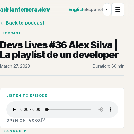
adrianferrera.dev
English
/
Español
◐
Theme: Light
← Back to podcast
PODCAST
Devs Lives #36 Alex Silva |
La playlist de un developer
March 27, 2023
Duration: 60 min
LISTEN TO EPISODE
OPEN ON IVOOX
TRANSCRIPT