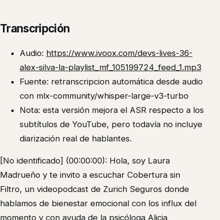
Transcripción
Audio:
https://www.ivoox.com/devs-lives-36-
alex-silva-la-playlist_mf_105199724_feed_1.mp3
Fuente: retranscripcion automática desde audio
con mlx-community/whisper-large-v3-turbo
Nota: esta versión mejora el ASR respecto a los
subtítulos de YouTube, pero todavía no incluye
diarización real de hablantes.
[No identificado] (00:00:00): Hola, soy Laura
Madrueño y te invito a escuchar Cobertura sin
Filtro, un videopodcast de Zurich Seguros donde
hablamos de bienestar emocional con los influx del
momento y con ayuda de la psicóloga Alicia