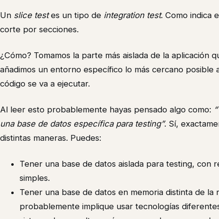
Un
slice test
es un tipo de
integration test
. Como indica 
corte por secciones.
¿Cómo? Tomamos la parte más aislada de la aplicación q
añadimos un entorno específico lo más cercano posible a
código se va a ejecutar.
Al leer esto probablemente hayas pensado algo como:
“
una base de datos específica para testing”
. Sí, exactam
distintas maneras. Puedes:
Tener una base de datos aislada para testing, con r
simples.
Tener una base de datos en memoria distinta de la 
probablemente implique usar tecnologías diferentes