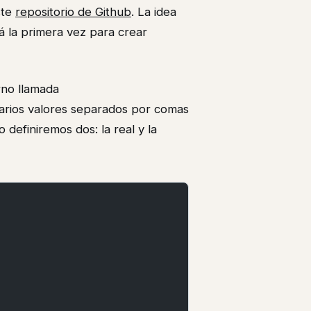
ste
repositorio de Github
. La idea
á la primera vez para crear
rno llamada
arios valores separados por comas
definiremos dos: la real y la