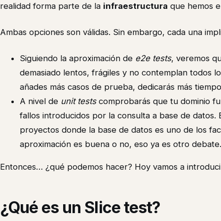
realidad forma parte de la
infraestructura
que hemos el
Ambas opciones son válidas. Sin embargo, cada una impli
Siguiendo la aproximación de
e2e tests
, veremos qu
demasiado lentos, frágiles y no contemplan todos lo
añades más casos de prueba, dedicarás más tiempo 
A nivel de
unit tests
comprobarás que tu dominio fun
fallos introducidos por la consulta a base de datos.
proyectos donde la base de datos es uno de los fact
aproximación es buena o no, eso ya es otro debate
Entonces… ¿qué podemos hacer? Hoy vamos a introduci
¿Qué es un Slice test?