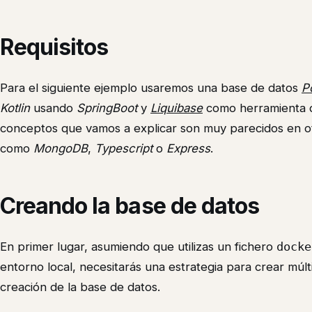
Requisitos
Para el siguiente ejemplo usaremos una base de datos
P
Kotlin
usando
SpringBoot
y
Liquibase
como herramienta de
conceptos que vamos a explicar son muy parecidos en ot
como
MongoDB
,
Typescript
o
Express
.
Creando la base de datos
En primer lugar, asumiendo que utilizas un fichero
docke
entorno local, necesitarás una estrategia para crear múl
creación de la base de datos.