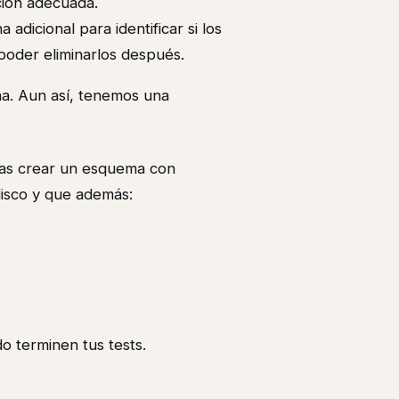
ción adecuada.
adicional para identificar si los
poder eliminarlos después.
na. Aun así, tenemos una
as crear un esquema con
disco y que además:
 terminen tus tests.