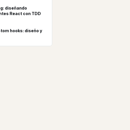
ng: diseñando
tes React con TDD
tom hooks: diseño y