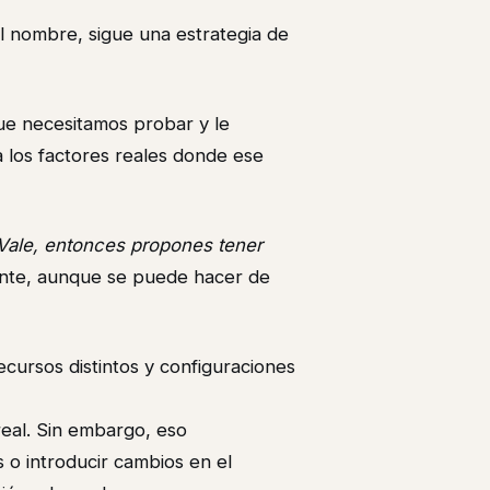
el nombre, sigue una estrategia de
ue necesitamos probar y le
 los factores reales donde ese
Vale, entonces propones tener
ente, aunque se puede hacer de
ecursos distintos y configuraciones
real. Sin embargo, eso
 o introducir cambios en el