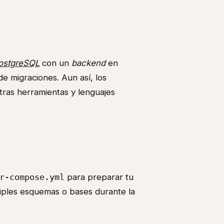
ostgreSQL
con un
backend
en
 migraciones. Aun así, los
ras herramientas y lenguajes
r-compose.yml
para preparar tu
tiples esquemas o bases durante la