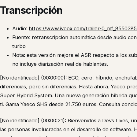
Transcripción
Audio:
https://www.ivoox.com/trailer-0_mf_855038
Fuente: retranscripcion automática desde audio co
turbo
Nota: esta versión mejora el ASR respecto a los su
no incluye diarización real de hablantes.
[No identificado] (00:00:00): ECO, cero, híbrido, enchufabl
diferencias, pero sin diferencias. Hasta ahora. Yaeco pr
Super Hybrid System. Una nueva generación híbrida que 
ti. Gama Yaeco SHS desde 21.750 euros. Consulta condi
[No identificado] (00:00:21): Bienvenidos a Devs Lives, 
las personas involucradas en el desarrollo de software.