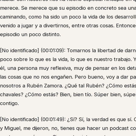
merece. Se merece que su episodio en concreto sea una
caminando, como ha sido un poco la vida de los desarro
venido a jugar y a divertirnos, entre otras cosas. Enton
episodio un poco distinto.
[No identificado] (00:01:09): Tomarnos la libertad de dar
poco sobre lo que es la vida, lo que es nuestro trabajo. 
él, una persona muy reflexiva, muy de pensar en los de
las cosas que no nos engañen. Pero bueno, voy a dar pas
nosotros a Rubén Zamora. ¿Qué tal Rubén? ¿Cómo estás
chavales? ¿Cómo estás? Bien, bien tío. Súper bien, súp
contigo.
[No identificado] (00:01:49): ¿Sí? Sí, la verdad es que sí.
y Miguel, me dijeron, no, tienes que hacer un podcast co