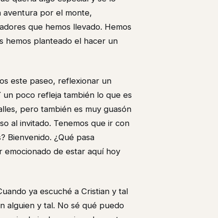
 aventura por el monte,
lladores que hemos llevado. Hemos
ces hemos planteado el hacer un
nos este paseo, reflexionar un
Y un poco refleja también lo que es
talles, pero también es muy guasón
o al invitado. Tenemos que ir con
? Bienvenido. ¿Qué pasa
er emocionado de estar aquí hoy
 Cuando ya escuché a Cristian y tal
n alguien y tal. No sé qué puedo