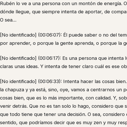
Rubén lo ve a una persona con un montón de energía. O se
dónde llegue, que siempre intenta de aportar, de compar
O sea…
[No identificado] (00:06:07): Él puede saber o no del tem
por aprender, o porque la gente aprenda, o porque la g
[No identificado] (00:06:17): Es una persona que intenta 
claras unas ideas. Y intenta de tener claro cuál es ese obj
[No identificado] (00:06:33): Intenta hacer las cosas bien
la chapuza y ya está, sino, oye, vamos a centrarnos un p
cosas bien, que es lo más importante, con calidad. Y, so
venir detrás. Que no es tan solo lo hago, considero que s
que todo tiene que tener una decisión. O sea, considero
sentido, que podríamos decir que es muy zen y muy resp