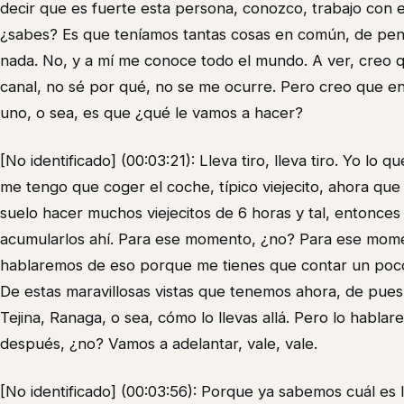
decir que es fuerte esta persona, conozco, trabajo con e
¿sabes? Es que teníamos tantas cosas en común, de pen
nada. No, y a mí me conoce todo el mundo. A ver, creo q
canal, no sé por qué, no se me ocurre. Pero creo que e
uno, o sea, es que ¿qué le vamos a hacer?
[No identificado] (00:03:21): Lleva tiro, lleva tiro. Yo lo
me tengo que coger el coche, típico viejecito, ahora que
suelo hacer muchos viejecitos de 6 horas y tal, entonces
acumularlos ahí. Para ese momento, ¿no? Para ese mome
hablaremos de eso porque me tienes que contar un poc
De estas maravillosas vistas que tenemos ahora, de pues 
Tejina, Ranaga, o sea, cómo lo llevas allá. Pero lo habl
después, ¿no? Vamos a adelantar, vale, vale.
[No identificado] (00:03:56): Porque ya sabemos cuál es 