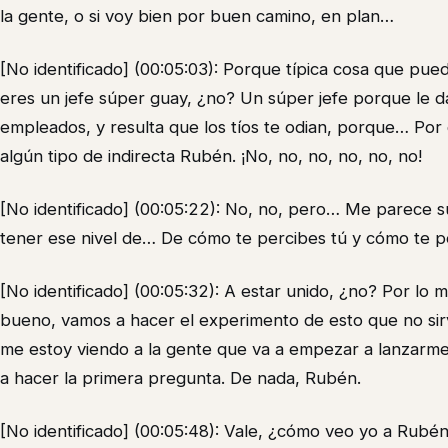
la gente, o si voy bien por buen camino, en plan…
[No identificado] (00:05:03): Porque típica cosa que pue
eres un jefe súper guay, ¿no? Un súper jefe porque le das
empleados, y resulta que los tíos te odian, porque… Por
algún tipo de indirecta Rubén. ¡No, no, no, no, no, no!
[No identificado] (00:05:22): No, no, pero… Me parece s
tener ese nivel de… De cómo te percibes tú y cómo te pe
[No identificado] (00:05:32): A estar unido, ¿no? Por lo
bueno, vamos a hacer el experimento de esto que no si
me estoy viendo a la gente que va a empezar a lanzarme l
a hacer la primera pregunta. De nada, Rubén.
[No identificado] (00:05:48): Vale, ¿cómo veo yo a Rubé