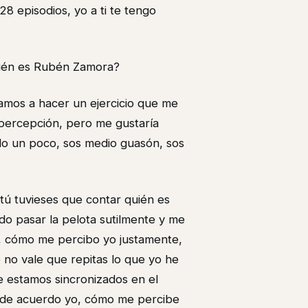
8 episodios, yo a ti te tengo
quién es Rubén Zamora?
amos a hacer un ejercicio que me
percepción, pero me gustaría
ido un poco, sos medio guasón, sos
 tú tuvieses que contar quién es
o pasar la pelota sutilmente y me
o, cómo me percibo yo justamente,
 no vale que repitas lo que yo he
ue estamos sincronizados en el
 de acuerdo yo, cómo me percibe