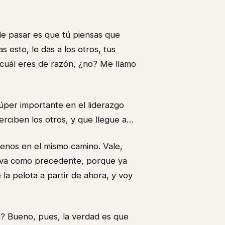
de pasar es que tú piensas que
 esto, le das a los otros, tus
 cuál eres de razón, ¿no? Me llamo
úper importante en el liderazgo
rciben los otros, y que llegue a…
 menos en el mismo camino. Vale,
rva como precedente, porque ya
a pelota a partir de ahora, y voy
n? Bueno, pues, la verdad es que