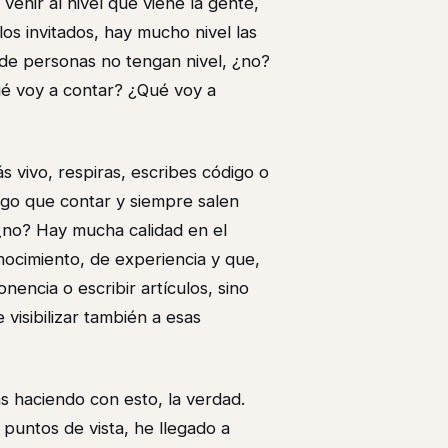
enir al nivel que viene la gente,
os invitados, hay mucho nivel las
o de personas no tengan nivel, ¿no?
ué voy a contar? ¿Qué voy a
s vivo, respiras, escribes código o
algo que contar y siempre salen
, ¿no? Hay mucha calidad en el
ocimiento, de experiencia y que,
encia o escribir artículos, sino
 visibilizar también a esas
ás haciendo con esto, la verdad.
untos de vista, he llegado a