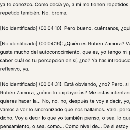
ya te conozco. Como decía yo, a mí me tienen repetidos 2
repetido también. No, broma.
[No identificado] (00:04:10): Pero bueno, cuéntanos, ¿
[No identificado] (00:04:16): ¿Quién es Rubén Zamora? V
gusta mucho del autoconocimiento, que es, yo tengo mi 
saber cuál es tu percepción en sí, ¿no? Ya has introduc
reflexivo, ya.
[No identificado] (00:04:31): Está obviando, ¿no? Pero, si
Rubén Zamora, ¿cómo lo explayarías? Me estás intentand
quieres hacer la… No, no, no, después te voy a decir, y
vamos a ver lo sincronizado que nos hallamos. Vale, pero
dicho. Voy a decir lo que yo también pienso, o sea, lo q
pensamiento, o sea, como… Como nivel de… De si estoy