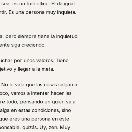
a, es un torbellino. Él da igual
tir. Es una persona muy inquieta.
a, pero siempre tiene la inquietud
ente siga creciendo.
luchar por unos valores. Tiene
etivo y llegar a la meta.
. No le vale que las cosas salgan a
oco, vamos a intentar hacer las
bre todo, pensando en quién va a
alga en estas condiciones, sino
 que eres una persona en este
onsable, quizás. Uy, zen. Muy