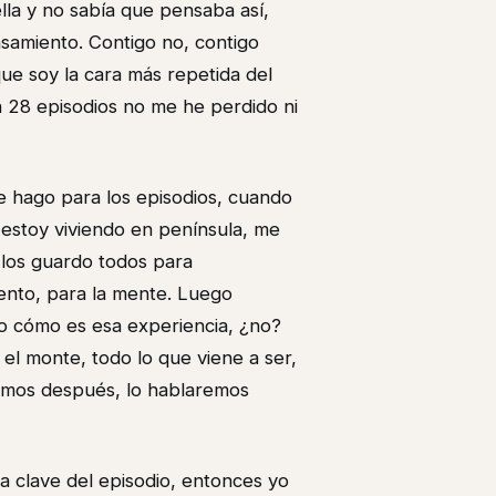
lla y no sabía que pensaba así,
samiento. Contigo no, contigo
ue soy la cara más repetida del
n 28 episodios no me he perdido ni
 que hago para los episodios, cuando
 estoy viviendo en península, me
 los guardo todos para
nto, para la mente. Luego
o cómo es esa experiencia, ¿no?
el monte, todo lo que viene a ser,
aremos después, lo hablaremos
la clave del episodio, entonces yo