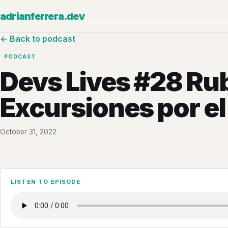
adrianferrera.dev
← Back to podcast
PODCAST
Devs Lives #28 Ru
Excursiones por e
October 31, 2022
LISTEN TO EPISODE