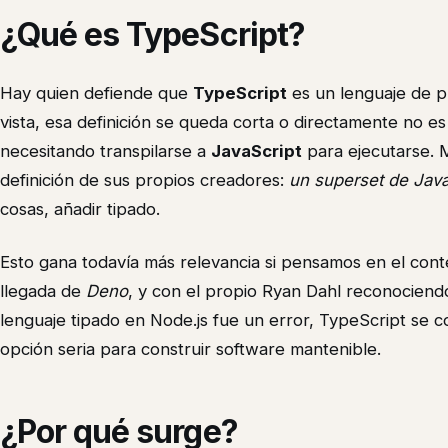
¿Qué es TypeScript?
Hay quien defiende que
TypeScript
es un lenguaje de 
vista, esa definición se queda corta o directamente no e
necesitando transpilarse a
JavaScript
para ejecutarse. 
definición de sus propios creadores:
un superset de Java
cosas, añadir tipado.
Esto gana todavía más relevancia si pensamos en el cont
llegada de
Deno
, y con el propio Ryan Dahl reconocien
lenguaje tipado en Node.js fue un error, TypeScript se 
opción seria para construir software mantenible.
¿Por qué surge?