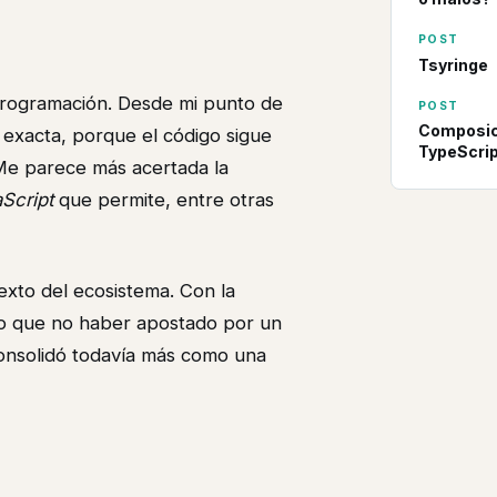
POST
Tsyringe
programación. Desde mi punto de
POST
Composici
s exacta, porque el código sigue
TypeScri
Me parece más acertada la
Script
que permite, entre otras
exto del ecosistema. Con la
do que no haber apostado por un
consolidó todavía más como una