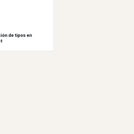
ón de tipos en
pt