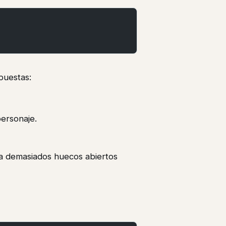
puestas:
ersonaje.
ja demasiados huecos abiertos