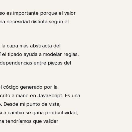
eso es importante porque el valor
na necesidad distinta según el
 la capa más abstracta del
í el tipado ayuda a modelar reglas,
 dependencias entre piezas del
l código generado por la
crito a mano en JavaScript. Es una
. Desde mi punto de vista,
i a cambio se gana productividad,
ma tendríamos que validar