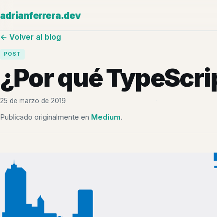
adrianferrera.dev
← Volver al blog
POST
¿Por qué TypeScri
25 de marzo de 2019
·
Publicado originalmente en
Medium
.