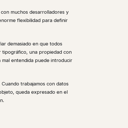
 con muchos desarrolladores y
norme flexibilidad para definir
nfiar demasiado en que todos
r tipográfico, una propiedad con
a mal entendida puede introducir
. Cuando trabajamos con datos
objeto, queda expresado en el
n.