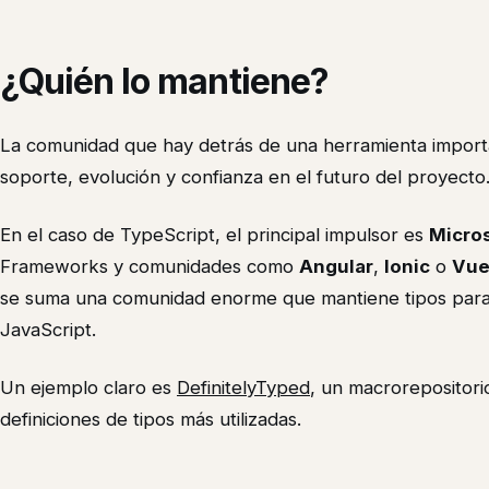
¿Quién lo mantiene?
La comunidad que hay detrás de una herramienta import
soporte, evolución y confianza en el futuro del proyecto
En el caso de TypeScript, el principal impulsor es
Micro
Frameworks y comunidades como
Angular
,
Ionic
o
Vu
se suma una comunidad enorme que mantiene tipos para m
JavaScript.
Un ejemplo claro es
DefinitelyTyped
, un macrorepositori
definiciones de tipos más utilizadas.