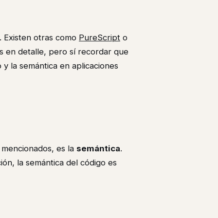
n. Existen otras como
PureScript
o
 en detalle, pero sí recordar que
 y la semántica en aplicaciones
s mencionados, es la
semántica
.
ión, la semántica del código es