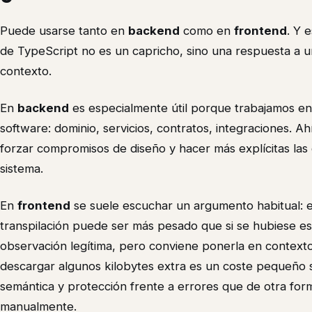
Puede usarse tanto en
backend
como en
frontend
. Y 
de TypeScript no es un capricho, sino una respuesta a u
contexto.
En
backend
es especialmente útil porque trabajamos en
software: dominio, servicios, contratos, integraciones. Ah
forzar compromisos de diseño y hacer más explícitas las
sistema.
En
frontend
se suele escuchar un argumento habitual: e
transpilación puede ser más pesado que si se hubiese es
observación legítima, pero conviene ponerla en contexto
descargar algunos kilobytes extra es un coste pequeño s
semántica y protección frente a errores que de otra for
manualmente.