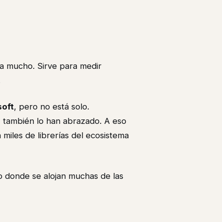
a mucho. Sirve para medir
.
soft
, pero no está solo.
e
también lo han abrazado. A eso
iles de librerías del ecosistema
o donde se alojan muchas de las