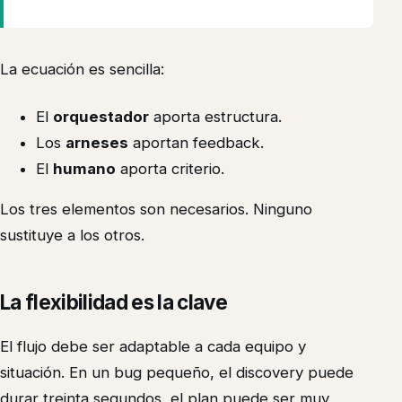
La ecuación es sencilla:
El
orquestador
aporta estructura.
Los
arneses
aportan feedback.
El
humano
aporta criterio.
Los tres elementos son necesarios. Ninguno
sustituye a los otros.
La flexibilidad es la clave
El flujo debe ser adaptable a cada equipo y
situación. En un bug pequeño, el discovery puede
durar treinta segundos, el plan puede ser muy