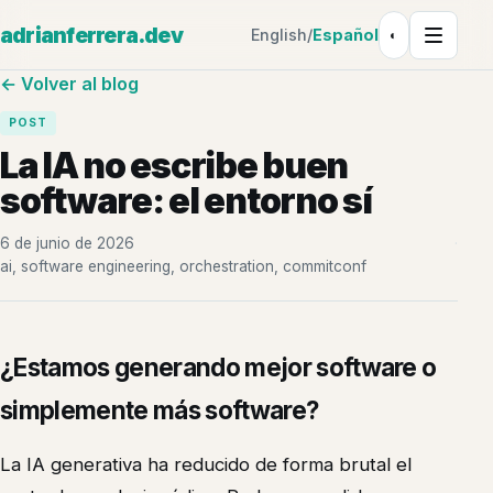
adrianferrera.dev
English
/
Español
◐
Tema: Claro
← Volver al blog
POST
La IA no escribe buen
software: el entorno sí
6 de junio de 2026
·
ai, software engineering, orchestration, commitconf
¿Estamos generando mejor software o
simplemente más software?
La IA generativa ha reducido de forma brutal el